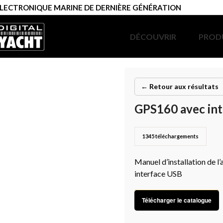
LECTRONIQUE MARINE DE DERNIÈRE GÉNÉRATION
DÉCOUVRIR
PROD
← Retour aux résultats
GPS160 avec in
1345
téléchargements
Manuel d’installation de 
interface USB
Télécharger le catalogue