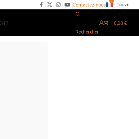
0
Contactez-nous
France
ACHT
0,00
€
Rechercher