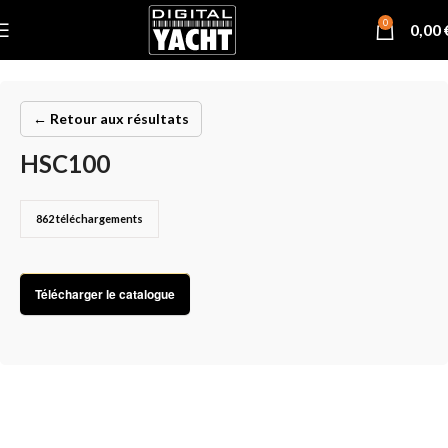
0
0,00
← Retour aux résultats
HSC100
862
téléchargements
Télécharger le catalogue