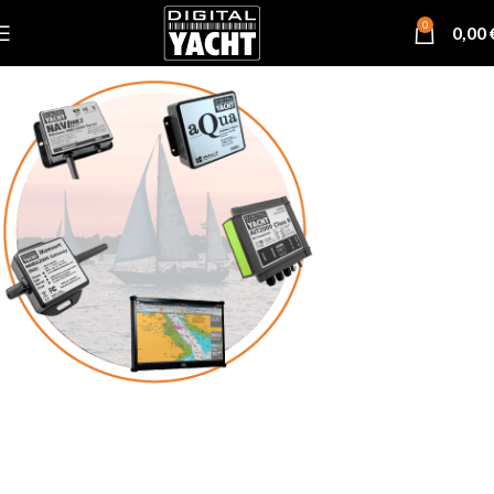
0
0,00