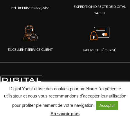
EXPEDITION DIRECTE DE DIGITAL
ENTREPRISE FRANÇAISE
YACHT
EXCELLENT SERVICE CLIENT
PAIEMENT SÉCURISÉ
Digital Yacht utilise des cookies pour améliorer l'expérience
utilisateur et nous vous recommandons d'accepter leur utilisation
pour profiter pleinement de votre navigation.
Accepter
En savoir plus
PRODUITS
ENTREPRISE
Systèmes AIS
A propos de Digital Yacht