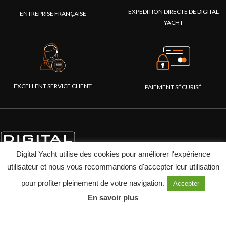
EXPEDITION DIRECTE DE DIGITAL
ENTREPRISE FRANÇAISE
YACHT
EXCELLENT SERVICE CLIENT
PAIEMENT SÉCURISÉ
Digital Yacht utilise des cookies pour améliorer l'expérience
utilisateur et nous vous recommandons d'accepter leur utilisation
pour profiter pleinement de votre navigation.
Accepter
En savoir plus
PRODUITS
ENTREPRISE
Systèmes AIS
A propos de Digital Yacht